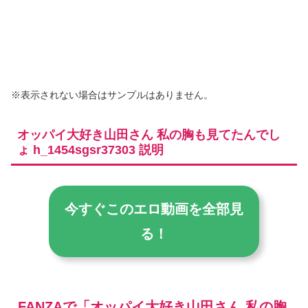
※表示されない場合はサンプルはありません。
オッパイ大好き山田さん 私の胸も見てたんでし
ょ h_1454sgsr37303 説明
今すぐこのエロ動画を全部見
る！
FANZAで「オッパイ大好き山田さん 私の胸