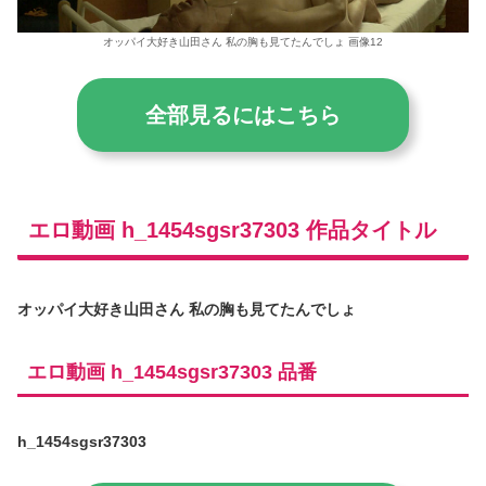
オッパイ大好き山田さん 私の胸も見てたんでしょ 画像12
全部見るにはこちら
エロ動画 h_1454sgsr37303 作品タイトル
オッパイ大好き山田さん 私の胸も見てたんでしょ
エロ動画 h_1454sgsr37303 品番
h_1454sgsr37303