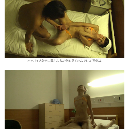
オッパイ大好き山田さん 私の胸も見てたんでしょ 画像11