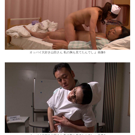
オッパイ大好き山田さん 私の胸も見てたんでしょ 画像6