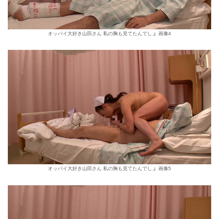
オッパイ大好き山田さん 私の胸も見てたんでしょ 画像4
オッパイ大好き山田さん 私の胸も見てたんでしょ 画像5