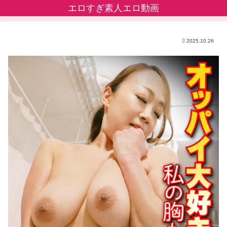
エロすぎ素人エロ動画
2025.10.26