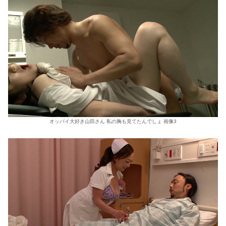
オッパイ大好き山田さん 私の胸も見てたんでしょ 画像3