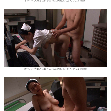
オッパイ大好き山田さん 私の胸も見てたんでしょ 画像7
オッパイ大好き山田さん 私の胸も見てたんでしょ 画像8