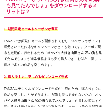
も見てたんでしょ」をダウンロードするメ
リットは？
1. 期間限定セールやクーポンが豊富
FANZAでは頻繁にセールが開催されており、90%オフやポイント
還元といったお得なキャンペーンがとても魅力です。クーポン配
布も定期的に行われるため
「オッパイ大好き山田さん 私の胸も見
てたんでしょ」
が通常価格よりも安く購入でき、お財布に優しい
価格で多くの作品を楽しめます。
2. 購入後すぐに楽しめるダウンロード形式
FANZAはデジタルダウンロード形式が主流のため、購入後すぐに
作品を楽しむことができます。 配送を待つ必要がないため
「オッ
パイ大好き山田さん 私の胸も見てたんでしょ」
が欲しい時にすぐ
読めるのはデジタルならではの強みです。 また、クラウド保存機