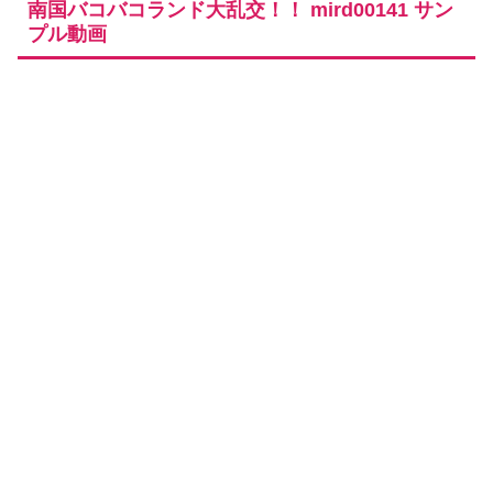
南国バコバコランド大乱交！！ mird00141 サン
プル動画