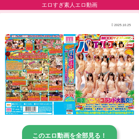
エロすぎ素人エロ動画
2025.10.25
このエロ動画を全部見る！