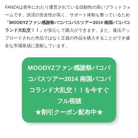
FANZAは長年にわたり運営されている信頼性の高いプラットフォ
ームです。決済の安全性が高く、サポート体制も整っているため
「MOODYZファン感謝祭バコバコバスツアー2014 南国バコバコ
ランド大乱交！！」
が安心して購入ができます。また、違法アッ
プロードされた作品ではなく正規の作品を購入することができ健
全な市場形成に貢献しています。
MOODYZファン感謝祭バコバ
コバスツアー2014 南国バコバ
コランド大乱交！！を今すぐ
フル視聴
★割引クーポン配布中★