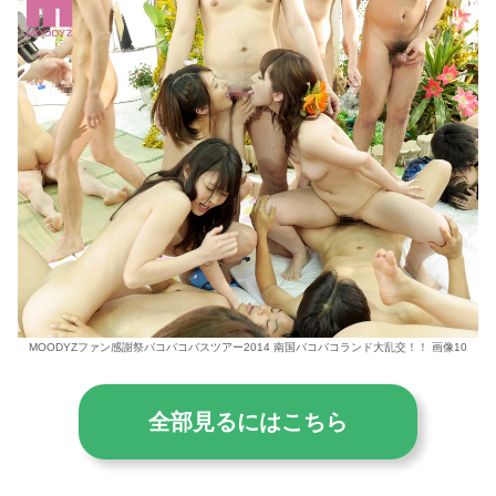
MOODYZファン感謝祭バコバコバスツアー2014 南国バコバコランド大乱交！！ 画像10
全部見るにはこちら