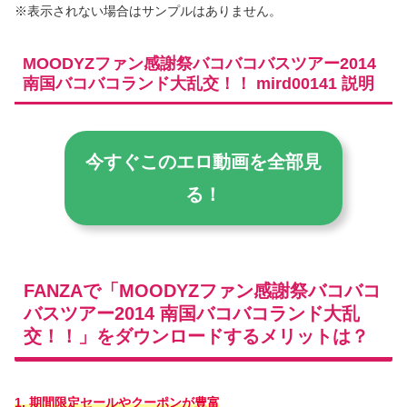
※表示されない場合はサンプルはありません。
MOODYZファン感謝祭バコバコバスツアー2014
南国バコバコランド大乱交！！ mird00141 説明
今すぐこのエロ動画を全部見
る！
FANZAで「MOODYZファン感謝祭バコバコ
バスツアー2014 南国バコバコランド大乱
交！！」をダウンロードするメリットは？
1. 期間限定セールやクーポンが豊富