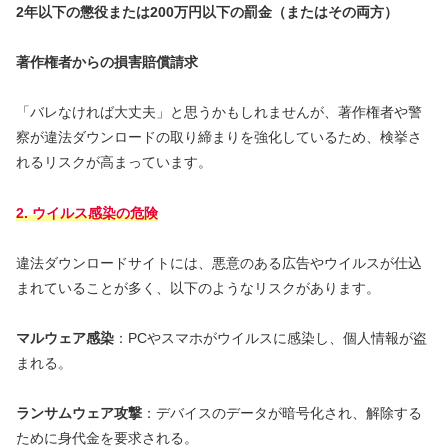
2年以下の懲役または200万円以下の罰金（またはその両方）
著作権者からの損害賠償請求
「バレなければ大丈夫」と思うかもしれませんが、著作権者や警
察が違法ダウンロードの取り締まりを強化しているため、検挙さ
れるリスクが高まっています。
2. ウイルス感染の危険
違法ダウンロードサイトには、悪意のある広告やウイルスが仕込
まれていることが多く、以下のようなリスクがあります。
マルウェア感染
：PCやスマホがウイルスに感染し、個人情報が盗
まれる。
ランサムウェア攻撃
：デバイスのデータが暗号化され、解除する
ために身代金を要求される。