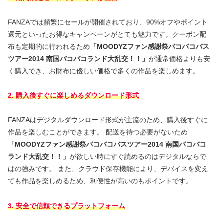
FANZAでは頻繁にセールが開催されており、90%オフやポイント
還元といったお得なキャンペーンがとても魅力です。クーポン配
布も定期的に行われるため
「MOODYZファン感謝祭バコバコバス
ツアー2014 南国バコバコランド大乱交！！」
が通常価格よりも安
く購入でき、お財布に優しい価格で多くの作品を楽しめます。
2. 購入後すぐに楽しめるダウンロード形式
FANZAはデジタルダウンロード形式が主流のため、購入後すぐに
作品を楽しむことができます。 配送を待つ必要がないため
「MOODYZファン感謝祭バコバコバスツアー2014 南国バコバコ
ランド大乱交！！」
が欲しい時にすぐ読めるのはデジタルならで
はの強みです。 また、クラウド保存機能により、デバイスを変え
ても作品を楽しめるため、利便性が高いのもポイントです。
3. 安全で信頼できるプラットフォーム