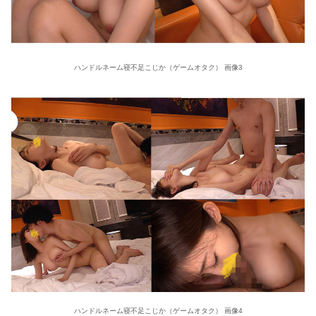
ハンドルネーム寝不足こじか（ゲームオタク） 画像3
ハンドルネーム寝不足こじか（ゲームオタク） 画像4