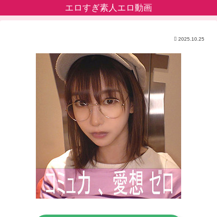
エロすぎ素人エロ動画
2025.10.25