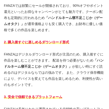
FANZAでは頻繁にセールが開催されており、90%オフやポイント
還元といったお得なキャンペーンがとても魅力です。クーポン配
布も定期的に行われるため
「ハンドルネーム寝不足こじか（ゲー
ムオタク）」
が通常価格よりも安く購入でき、お財布に優しい価
格で多くの作品を楽しめます。
2. 購入後すぐに楽しめるダウンロード形式
FANZAはデジタルダウンロード形式が主流のため、購入後すぐに
作品を楽しむことができます。 配送を待つ必要がないため
「ハン
ドルネーム寝不足こじか（ゲームオタク）」
が欲しい時にすぐ読
めるのはデジタルならではの強みです。 また、クラウド保存機能
により、デバイスを変えても作品を楽しめるため、利便性が高い
のもポイントです。
3. 安全で信頼できるプラットフォーム