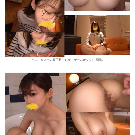
ハンドルネーム寝不足こじか（ゲームオタク） 画像2