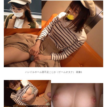
ハンドルネーム寝不足こじか（ゲームオタク） 画像1