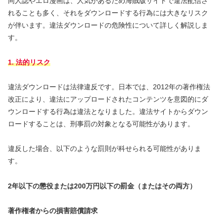
同人誌やエロ漫画は、人気があるため海賊版サイトで違法配信さ
れることも多く、それをダウンロードする行為には大きなリスク
が伴います。違法ダウンロードの危険性について詳しく解説しま
す。
1. 法的リスク
違法ダウンロードは法律違反です。日本では、2012年の著作権法
改正により、違法にアップロードされたコンテンツを意図的にダ
ウンロードする行為は違法となりました。違法サイトからダウン
ロードすることは、刑事罰の対象となる可能性があります。
違反した場合、以下のような罰則が科せられる可能性がありま
す。
2年以下の懲役または200万円以下の罰金（またはその両方）
著作権者からの損害賠償請求