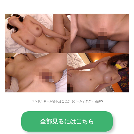
ハンドルネーム寝不足こじか（ゲームオタク） 画像5
全部見るにはこちら