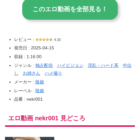
このエロ動画を全部見る！
レビュー :
4.33
発売日 : 2025-04-15
収録 : 1:16:00
ジャンル :
独占配信
ハイビジョン
淫乱・ハード系
中出
し
お姉さん
ハメ撮り
メーカー :
陰娘
レーベル :
陰娘
品番 : nekr001
エロ動画 nekr001 見どころ